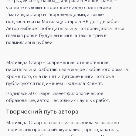
(https://vk.com/matilda__starr) или в Нельзяграме, –
успейте выложить короткое видео с хэштегами
#матильдастарр и #королевадрамы, а также
подписаться на Матильду Старр в ВК до 1 декабря.
Автор выберет победительницу, которой достанется
главная роль в будущей книге, а также приз в
полмиллиона рублей!
Матильда Старр – современная отечественная
писательница, работающая в жанре любовного романа.
Кроме того, она пишет и детские книги, которые
публикуются под именем Людмила Клемят.
Родилась 30 января, имеет филологическое
образование, автор нескольких научных работ.
Творческий путь автора
Матильда Старр за свою жизнь освоила множество
творческих профессий: журналист, преподаватель,