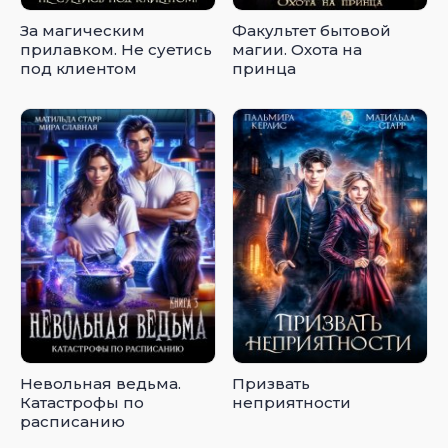
За магическим
Факультет бытовой
прилавком. Не суетись
магии. Охота на
под клиентом
принца
Невольная ведьма.
Призвать
Катастрофы по
неприятности
расписанию