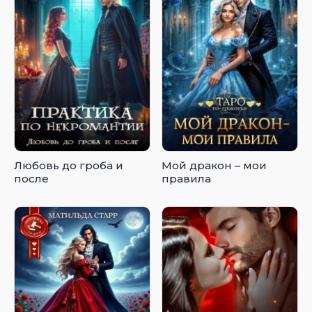
Любовь до гроба и
Мой дракон – мои
после
правила