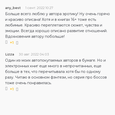
any_best
1 сент. 2022 10:27
Больше всего люблю у автора эротику! Ну очень горячо
и красиво описана! Хотя и в книгах 16+ тоже есть
любимые. Красиво переплетаются сюжет, чувства и
эмоции. Всегда хорошо описано развитие отношений.
Вдохновения автору побольше!
+1
Lizza
30 авг. 2022 04:03
Один из моих автопокупаемых авторов в бумаге. Но и
электронных книг еще много в непрочитанных, еще
больше в тех, что перечитывала хотя бы по одному
разу. Читаю в основном фэнтези, но серия про боссов
тоже очень понравилась.
+1