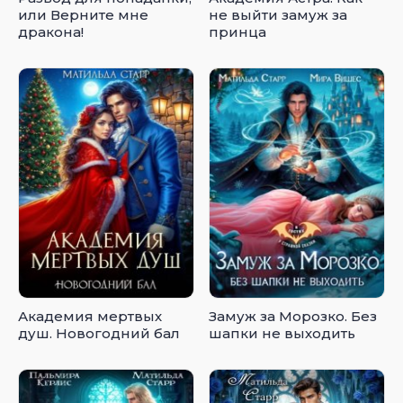
или Верните мне
не выйти замуж за
дракона!
принца
Академия мертвых
Замуж за Морозко. Без
душ. Новогодний бал
шапки не выходить