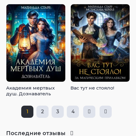
Академия мертвых
Вас тут не стояло!
душ. Дознаватель
1
2
3
4
Последние отзывы