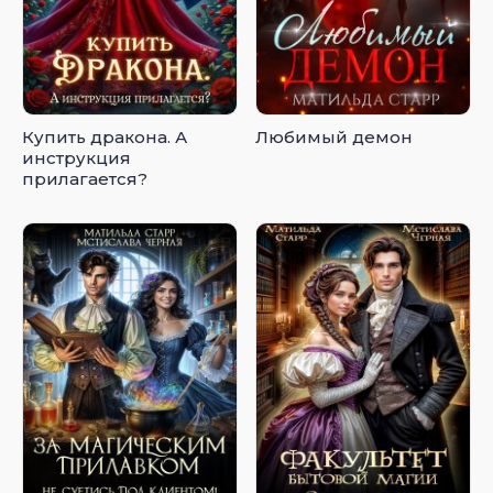
Купить дракона. А
Любимый демон
инструкция
прилагается?