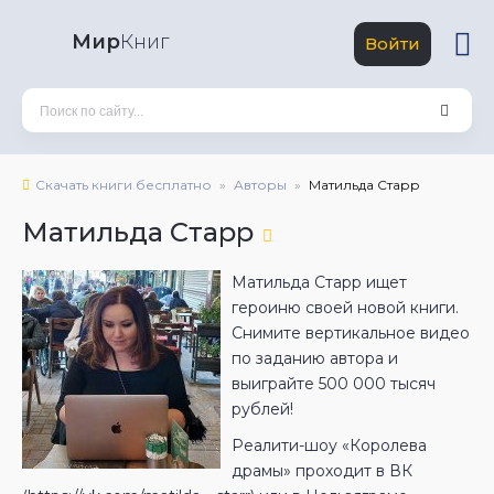
Мир
Книг
Войти
Скачать книги бесплатно
Авторы
Матильда Старр
Матильда Старр
Матильда Старр ищет
героиню своей новой книги.
Снимите вертикальное видео
по заданию автора и
выиграйте 500 000 тысяч
рублей!
Реалити-шоу «Королева
драмы» проходит в ВК