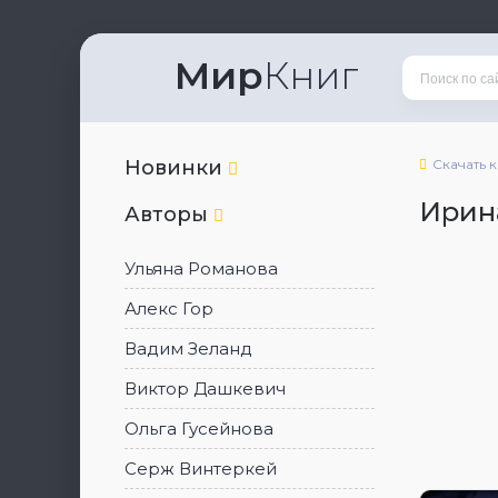
Мир
Книг
Новинки
Скачать 
Ирин
Авторы
Ульяна Романова
Алекс Гор
Вадим Зеланд
Виктор Дашкевич
Ольга Гусейнова
Серж Винтеркей