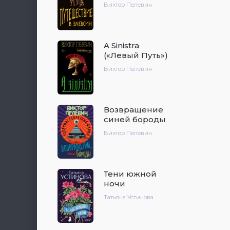
Виктор Пелевин
A Sinistra
(«Левый Путь»)
Виктор Пелевин
Возвращение
синей бороды
Виктор Пелевин
Тени южной
ночи
Татьяна Устинова