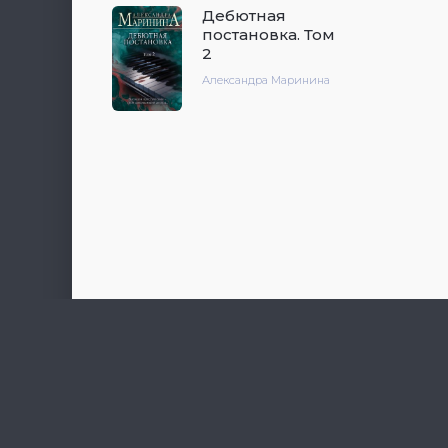
Дебютная
постановка. Том
2
Александра Маринина