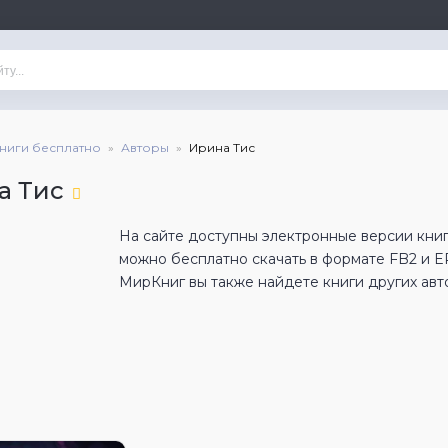
книги бесплатно
Авторы
Ирина Тис
а Тис
На сайте доступны электронные версии книг
можно бесплатно скачать в формате FB2 и 
МирКниг вы также найдете книги других авт