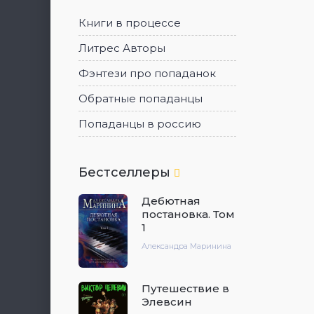
Книги в процессе
Литрес Авторы
Фэнтези про попаданок
Обратные попаданцы
Попаданцы в россию
Бестселлеры
Дебютная
постановка. Том
1
Александра Маринина
Путешествие в
Элевсин