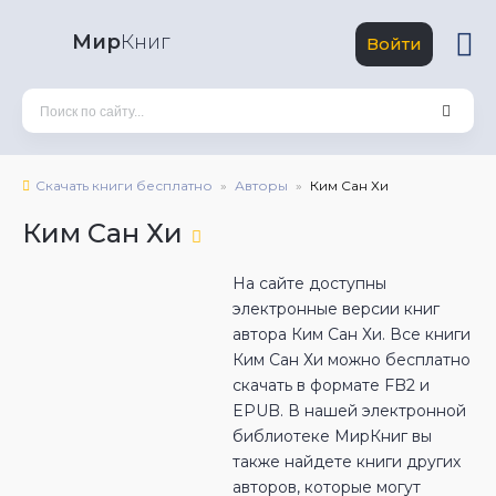
Мир
Книг
Войти
Скачать книги бесплатно
Авторы
Ким Сан Хи
Ким Сан Хи
На сайте доступны
электронные версии книг
автора Ким Сан Хи. Все книги
Ким Сан Хи можно бесплатно
скачать в формате FB2 и
EPUB. В нашей электронной
библиотеке МирКниг вы
также найдете книги других
авторов, которые могут