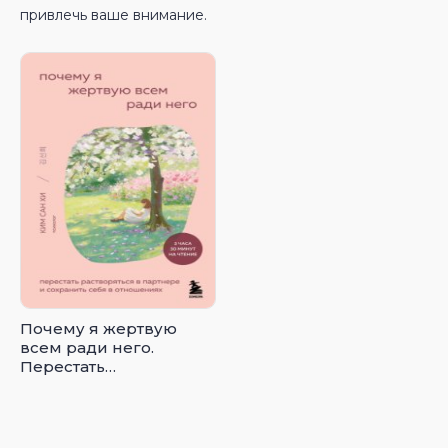
привлечь ваше внимание.
Почему я жертвую
всем ради него.
Перестать
растворяться в
партнере и сохранить
себя в отношениях