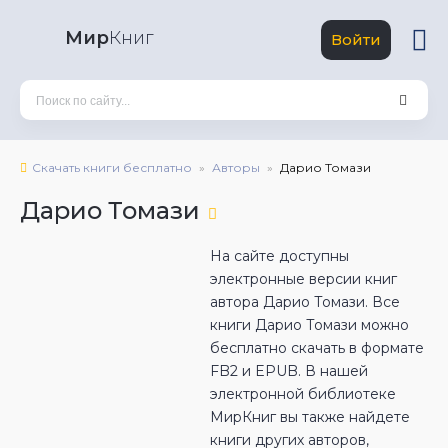
Мир
Книг
Войти
Скачать книги бесплатно
Авторы
Дарио Томази
Дарио Томази
На сайте доступны
электронные версии книг
автора Дарио Томази. Все
книги Дарио Томази можно
бесплатно скачать в формате
FB2 и EPUB. В нашей
электронной библиотеке
МирКниг вы также найдете
книги других авторов,