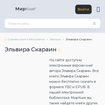
Мир
Книг
Войти
Скачать книги бесплатно
Авторы
Эльвира Скараин
Эльвира Скараин
На сайте доступны
электронные версии книг
автора Эльвира Скараин. Все
книги Эльвира Скараин
можно бесплатно скачать в
формате FB2 и EPUB. В
нашей электронной
библиотеке МирКниг вы
также найдете книги других