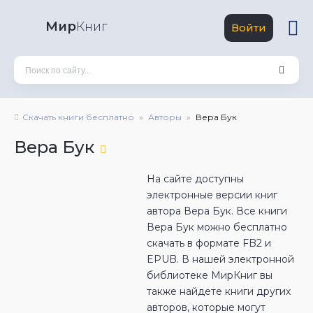
Мир
Книг
Войти
Скачать книги бесплатно
Авторы
Вера Бук
Вера Бук
На сайте доступны
электронные версии книг
автора Вера Бук. Все книги
Вера Бук можно бесплатно
скачать в формате FB2 и
EPUB. В нашей электронной
библиотеке МирКниг вы
также найдете книги других
авторов, которые могут