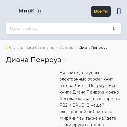
Мир
Книг
Войти
Скачать книги бесплатно
Авторы
Диана Пенроуз
Диана Пенроуз
На сайте доступны
электронные версии книг
автора Диана Пенроуз. Все
книги Диана Пенроуз можно
бесплатно скачать в формате
FB2 и EPUB. В нашей
электронной библиотеке
МирКниг вы также найдете
книги других авторов,