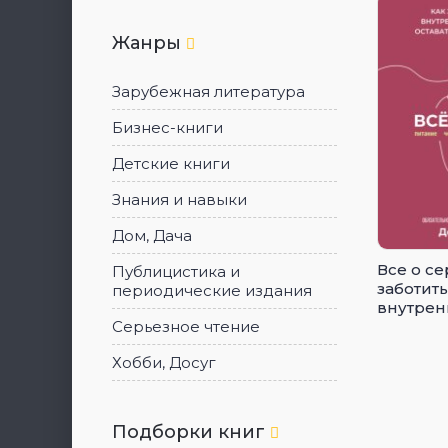
Жанры
Зарубежная литература
Бизнес-книги
Детские книги
Знания и навыки
Дом, Дача
Все о се
Публицистика и
заботит
периодические издания
внутрен
чтобы о
Серьезное чтение
здоровы
Хобби, Досуг
возраст
Подборки книг