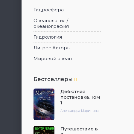
Гидросфера
Океанология /
океанография
Гидрология
Литрес Авторы
Мировой океан
Бестселлеры
Дебютная
постановка. Том
1
Александра Маринина
Путешествие в