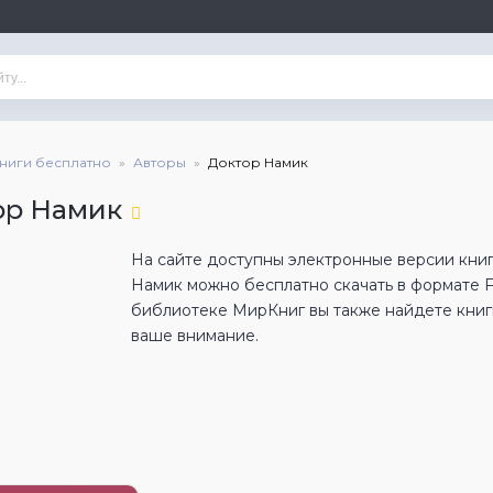
книги бесплатно
Авторы
Доктор Намик
ор Намик
На сайте доступны электронные версии книг
Намик можно бесплатно скачать в формате 
библиотеке МирКниг вы также найдете книги
ваше внимание.