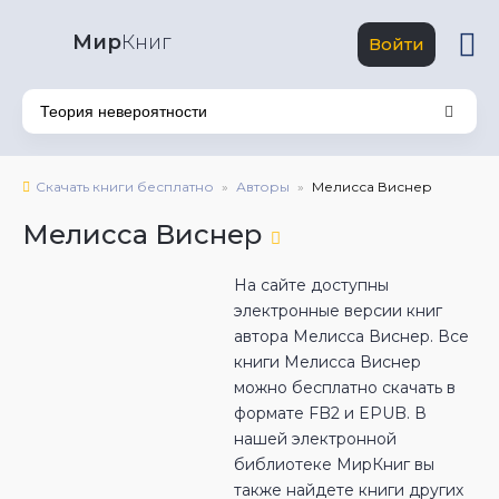
Мир
Книг
Войти
Скачать книги бесплатно
Авторы
Мелисса Виснер
Мелисса Виснер
На сайте доступны
электронные версии книг
автора Мелисса Виснер. Все
книги Мелисса Виснер
можно бесплатно скачать в
формате FB2 и EPUB. В
нашей электронной
библиотеке МирКниг вы
также найдете книги других