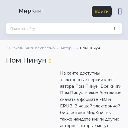
Мир
Книг
Войти
Скачать книги бесплатно
Авторы
Пом Пинун
Пом Пинун
На сайте доступны
электронные версии книг
автора Пом Пинун. Все книги
Пом Пинун можно бесплатно
скачать в формате FB2 и
EPUB. В нашей электронной
библиотеке МирКниг вы
также найдете книги других
авторов, которые могут