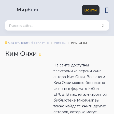
Мир
Книг
Войти
Скачать книги бесплатно
Авторы
Ким Онхи
Ким Онхи
На сайте доступны
электронные версии книг
автора Ким Онхи. Все книги
Ким Онхи можно бесплатно
скачать в формате FB2 и
EPUB. В нашей электронной
библиотеке МирКниг вы
также найдете книги других
авторов, которые могут