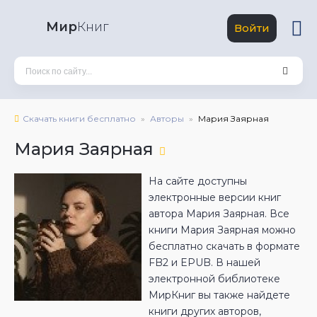
Мир
Книг
Войти
Скачать книги бесплатно
Авторы
Мария Заярная
Мария Заярная
На сайте доступны
электронные версии книг
автора Мария Заярная. Все
книги Мария Заярная можно
бесплатно скачать в формате
FB2 и EPUB. В нашей
электронной библиотеке
МирКниг вы также найдете
книги других авторов,