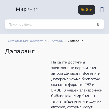
Мир
Книг
Войти
Скачать книги бесплатно
Авторы
Дэпаранг
Дэпаранг
На сайте доступны
электронные версии книг
автора Дэпаранг. Все книги
Дэпаранг можно бесплатно
скачать в формате FB2 и
EPUB. В нашей электронной
библиотеке МирКниг вы
также найдете книги других
авторов, которые могут