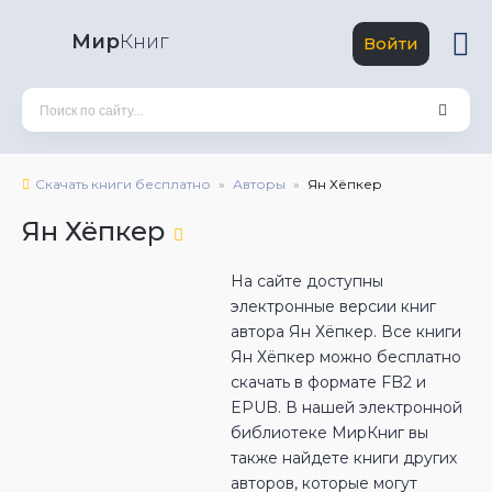
Мир
Книг
Войти
Скачать книги бесплатно
Авторы
Ян Хёпкер
Ян Хёпкер
На сайте доступны
электронные версии книг
автора Ян Хёпкер. Все книги
Ян Хёпкер можно бесплатно
скачать в формате FB2 и
EPUB. В нашей электронной
библиотеке МирКниг вы
также найдете книги других
авторов, которые могут