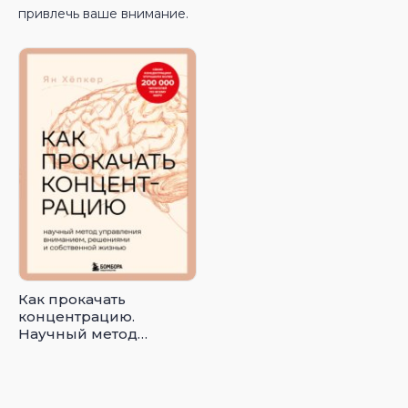
привлечь ваше внимание.
Как прокачать
концентрацию.
Научный метод
управления
вниманием,
решениями и
собственной жизнью