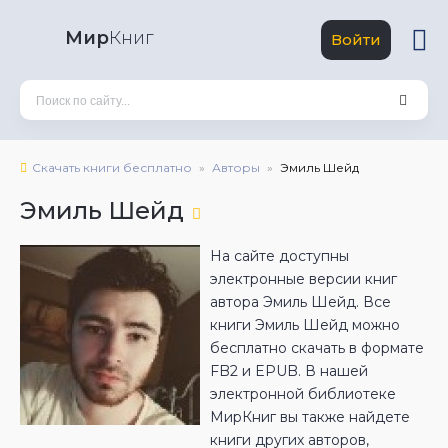
Мир
Книг
Войти
Скачать книги бесплатно
Авторы
Эмиль Шейд
Эмиль Шейд
На сайте доступны
электронные версии книг
автора Эмиль Шейд. Все
книги Эмиль Шейд можно
бесплатно скачать в формате
FB2 и EPUB. В нашей
электронной библиотеке
МирКниг вы также найдете
книги других авторов,