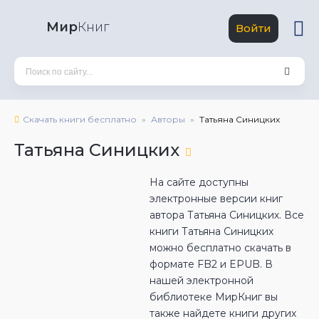
Мир
Книг
Войти
Скачать книги бесплатно
Авторы
Татьяна Синицких
Татьяна Синицких
На сайте доступны
электронные версии книг
автора Татьяна Синицких. Все
книги Татьяна Синицких
можно бесплатно скачать в
формате FB2 и EPUB. В
нашей электронной
библиотеке МирКниг вы
также найдете книги других