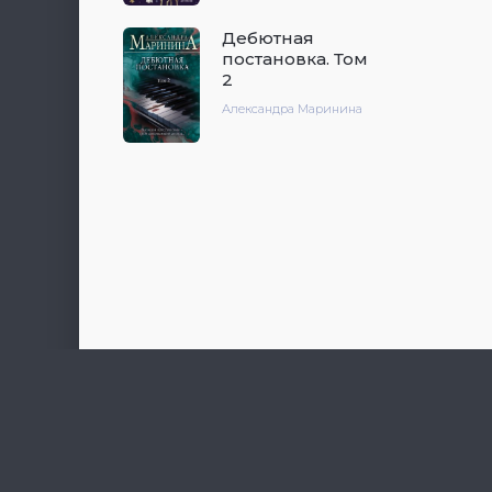
Дебютная
постановка. Том
2
Александра Маринина