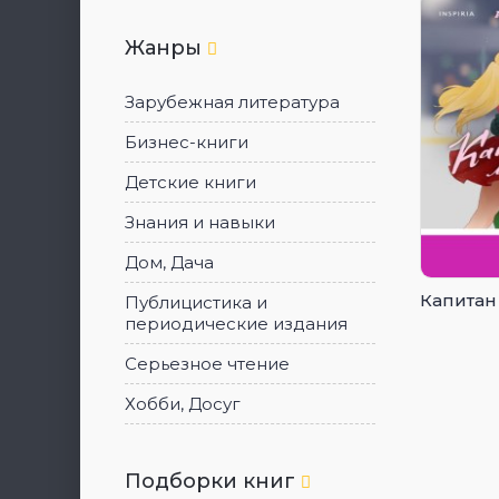
Жанры
Зарубежная литература
Бизнес-книги
Детские книги
Знания и навыки
Дом, Дача
Капитан
Публицистика и
периодические издания
Серьезное чтение
Хобби, Досуг
Подборки книг