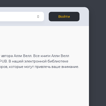
Войти
 автора Алли Велл. Все книги Алли Велл
EPUB. В нашей электронной библиотеке
оров, которые могут привлечь ваше внимание.