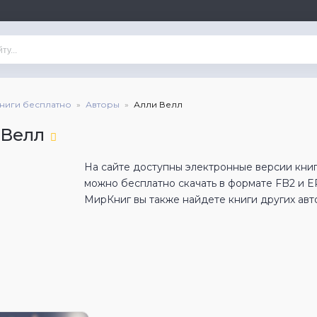
книги бесплатно
Авторы
Алли Велл
 Велл
На сайте доступны электронные версии книг
можно бесплатно скачать в формате FB2 и 
МирКниг вы также найдете книги других авт