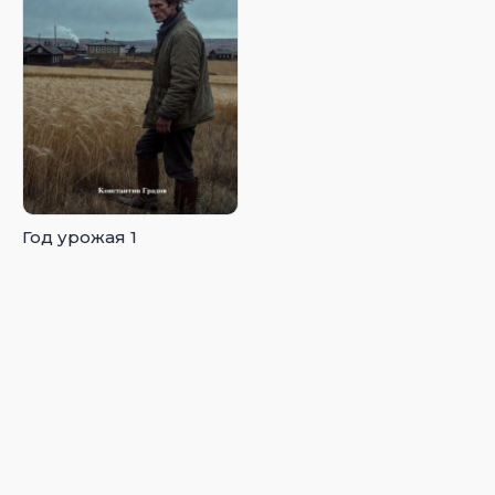
Год урожая 1