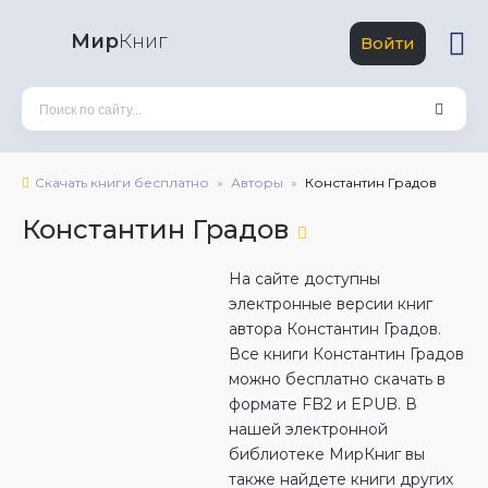
Мир
Книг
Войти
Скачать книги бесплатно
Авторы
Константин Градов
Константин Градов
На сайте доступны
электронные версии книг
автора Константин Градов.
Все книги Константин Градов
можно бесплатно скачать в
формате FB2 и EPUB. В
нашей электронной
библиотеке МирКниг вы
также найдете книги других