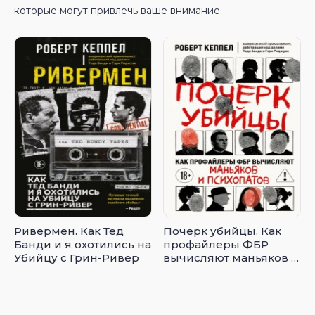
которые могут привлечь ваше внимание.
Ривермен. Как Тед
Почерк убийцы. Как
Банди и я охотились на
профайлеры ФБР
Убийцу с Грин-Ривер
вычисляют маньяков и
психопатов