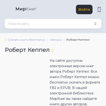
Мир
Книг
Войти
Скачать книги бесплатно
Авторы
Роберт Кеппел
Роберт Кеппел
На сайте доступны
электронные версии книг
автора Роберт Кеппел. Все
книги Роберт Кеппел можно
бесплатно скачать в формате
FB2 и EPUB. В нашей
электронной библиотеке
МирКниг вы также найдете
книги других авторов,