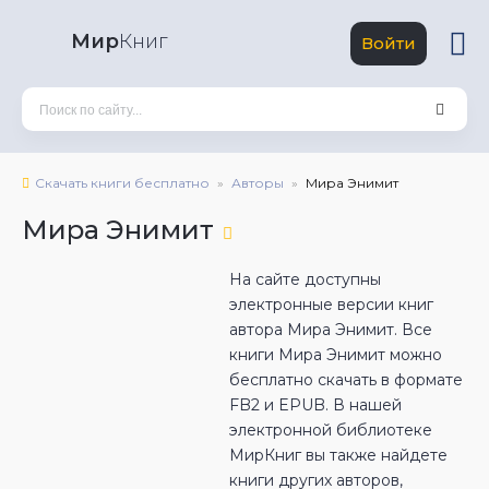
Мир
Книг
Войти
Скачать книги бесплатно
Авторы
Мира Энимит
Мира Энимит
На сайте доступны
электронные версии книг
автора Мира Энимит. Все
книги Мира Энимит можно
бесплатно скачать в формате
FB2 и EPUB. В нашей
электронной библиотеке
МирКниг вы также найдете
книги других авторов,