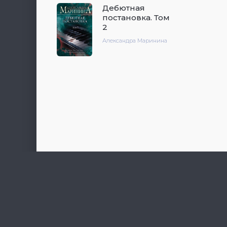
Дебютная
постановка. Том
2
Александра Маринина