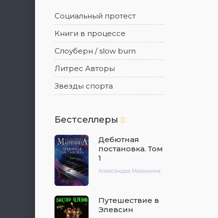
Социальный протест
Книги в процессе
Слоуберн / slow burn
Литрес Авторы
Звезды спорта
Бестселлеры
Дебютная
постановка. Том
1
Александра Маринина
Путешествие в
Элевсин