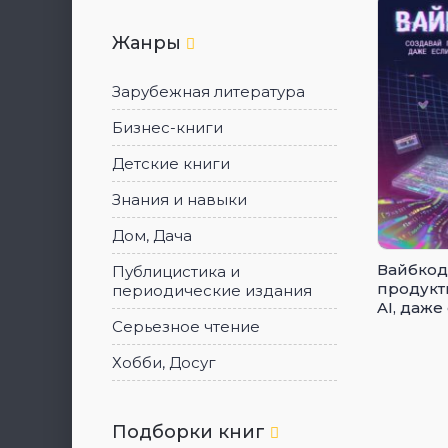
Жанры
Зарубежная литература
Бизнес-книги
Детские книги
Знания и навыки
Дом, Дача
Вайбкод
Публицистика и
продукт
периодические издания
AI, даже
не писа
Серьезное чтение
Хобби, Досуг
Подборки книг