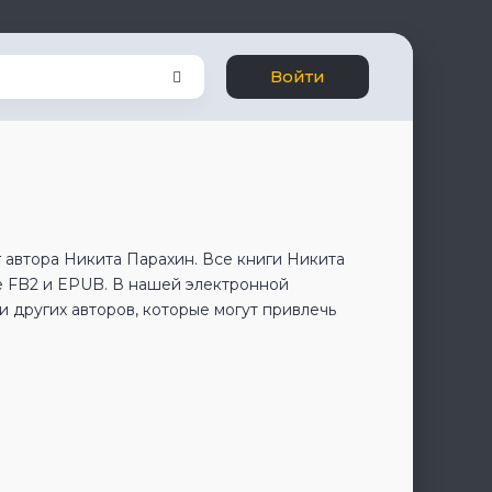
Войти
 автора Никита Парахин. Все книги Никита
е FB2 и EPUB. В нашей электронной
 других авторов, которые могут привлечь