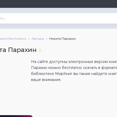
книги бесплатно
Авторы
Никита Парахин
та Парахин
На сайте доступны электронные версии книг
Парахин можно бесплатно скачать в формат
библиотеке МирКниг вы также найдете книги
ваше внимание.