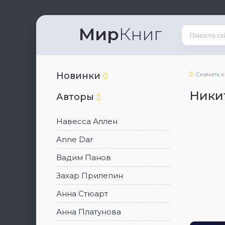
Мир
Книг
Новинки
Скачать 
Ники
Авторы
Навесса Аллен
Anne Dar
Вадим Панов
Захар Прилепин
Анна Стюарт
Анна Платунова