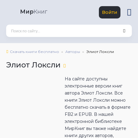
Мир
Книг
Войти
Скачать книги бесплатно
Авторы
Элиот Локсли
Элиот Локсли
На сайте доступны
электронные версии книг
автора Элиот Локсли. Все
книги Элиот Локсли можно
бесплатно скачать в формате
FB2 и EPUB. В нашей
электронной библиотеке
МирКниг вы также найдете
книги других авторов,