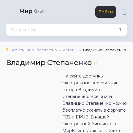
Мир
Книг
Войти
Скачать книги бесплатно
Авторы
Владимир Степаненко
Владимир Степаненко
На сайте доступны
электронные версии книг
автора Владимир
Степаненко. Все книги
Владимир Степаненко можно
бесплатно скачать в формате
FB2 и EPUB. В нашей
электронной библиотеке
МирКниг вы также найдете