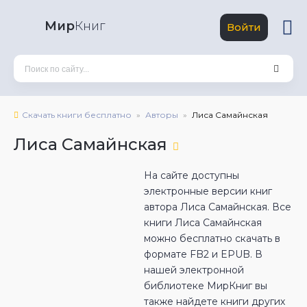
Мир
Книг
Войти
Скачать книги бесплатно
Авторы
Лиса Самайнская
Лиса Самайнская
На сайте доступны
электронные версии книг
автора Лиса Самайнская. Все
книги Лиса Самайнская
можно бесплатно скачать в
формате FB2 и EPUB. В
нашей электронной
библиотеке МирКниг вы
также найдете книги других