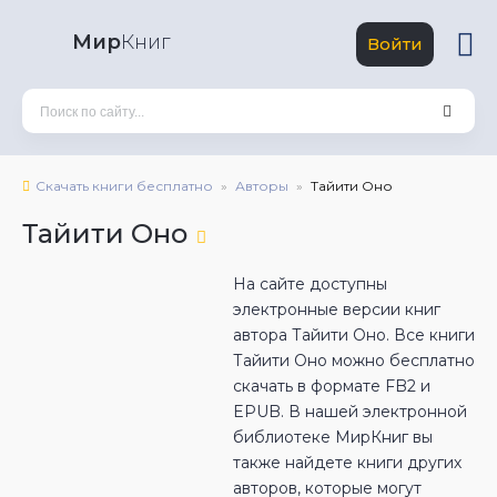
Мир
Книг
Войти
Скачать книги бесплатно
Авторы
Тайити Оно
Тайити Оно
На сайте доступны
электронные версии книг
автора Тайити Оно. Все книги
Тайити Оно можно бесплатно
скачать в формате FB2 и
EPUB. В нашей электронной
библиотеке МирКниг вы
также найдете книги других
авторов, которые могут