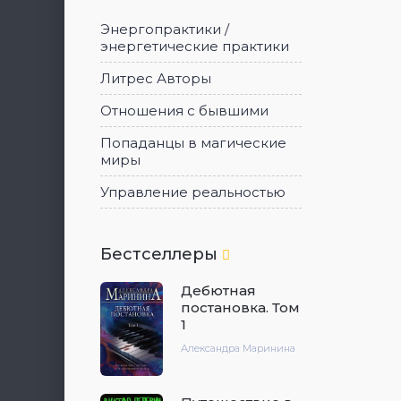
Энергопрактики /
энергетические практики
Литрес Авторы
Отношения с бывшими
Попаданцы в магические
миры
Управление реальностью
Бестселлеры
Дебютная
постановка. Том
1
Александра Маринина