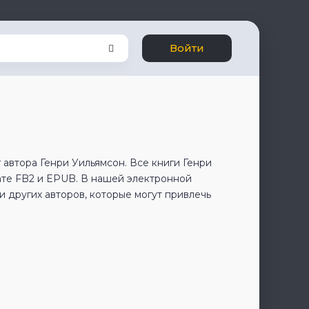
Войти
 автора Генри Уильямсон. Все книги Генри
ате FB2 и EPUB. В нашей электронной
 других авторов, которые могут привлечь