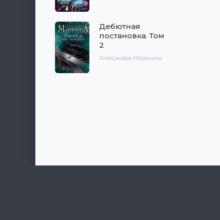
Дебютная
постановка. Том
2
Александра Маринина