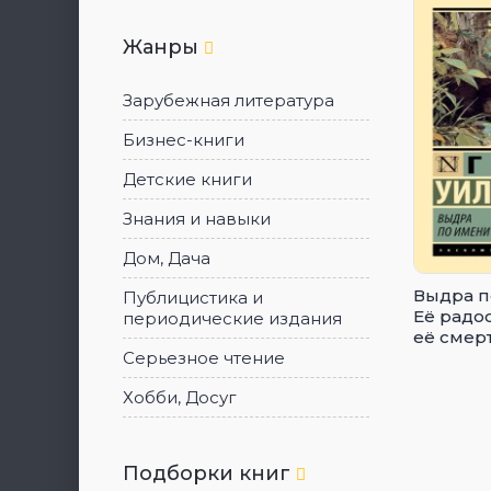
Жанры
Зарубежная литература
Бизнес-книги
Детские книги
Знания и навыки
Дом, Дача
Выдра п
Публицистика и
Её радо
периодические издания
её смер
Двух Ре
Серьезное чтение
Хобби, Досуг
Подборки книг