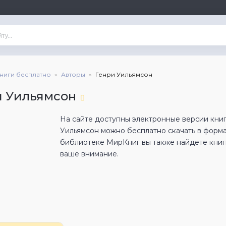
книги бесплатно
Авторы
Генри Уильямсон
и Уильямсон
На сайте доступны электронные версии книг
Уильямсон можно бесплатно скачать в форм
библиотеке МирКниг вы также найдете книги
ваше внимание.