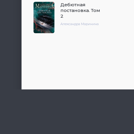
Дебютная
постановка. Том
2
Александра Маринина