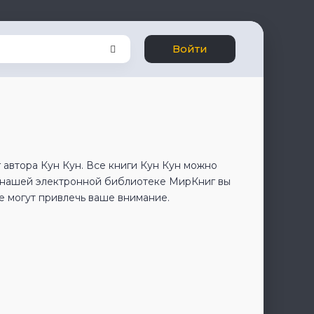
Войти
 автора Кун Кун. Все книги Кун Кун можно
В нашей электронной библиотеке МирКниг вы
е могут привлечь ваше внимание.