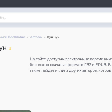
книги бесплатно
Авторы
Кун Кун
ун
На сайте доступны электронные версии книг
бесплатно скачать в формате FB2 и EPUB. 
также найдете книги других авторов, которы