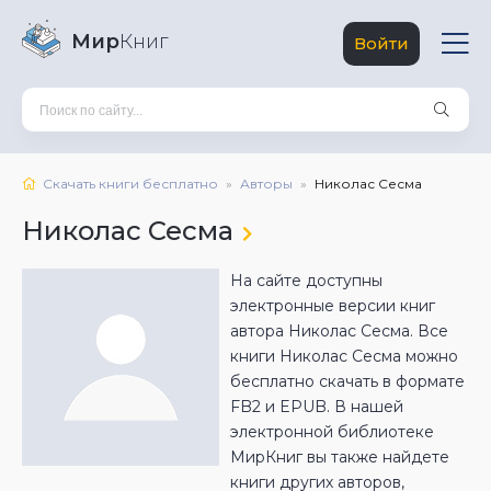
Мир
Книг
Войти
Скачать книги бесплатно
Авторы
Николас Сесма
Николас Сесма
На сайте доступны
электронные версии книг
автора Николас Сесма. Все
книги Николас Сесма можно
бесплатно скачать в формате
FB2 и EPUB. В нашей
электронной библиотеке
МирКниг вы также найдете
книги других авторов,