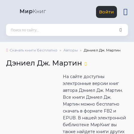
Мир
Книг
Войти
Скачать книги бесплатно
Авторы
Дэниел Дж. Мартин
Дэниел Дж. Мартин
На сайте доступны
электронные версии книг
автора Дэниел Дж. Мартин.
Все книги Дэниел Дж.
Мартин можно бесплатно
скачать в формате FB2 и
EPUB. В нашей электронной
библиотеке МирКниг вы
также найдете книги других