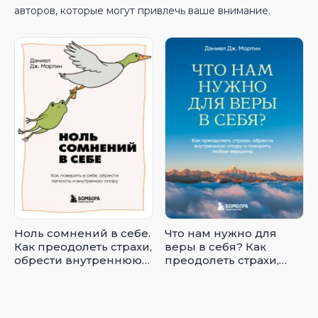
авторов, которые могут привлечь ваше внимание.
Ноль сомнений в себе.
Что нам нужно для
Как преодолеть страхи,
веры в себя? Как
обрести внутреннюю
преодолеть страхи,
опору и покорить
обрести внутреннюю
любые вершины
опору и покорить
любые вершины