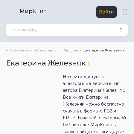
Мир
Книг
Войти
Скачать книги бесплатно
Авторы
Екатерина Железняк
Екатерина Железняк
На сайте доступны
электронные версии книг
автора Екатерина Железняк.
Все книги Екатерина
Железняк можно бесплатно
скачать в формате FB2 и
EPUB. В нашей электронной
библиотеке МирКниг вы
также найдете книги других