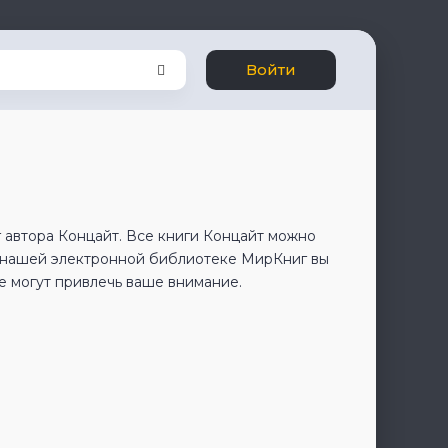
Войти
 автора Концайт. Все книги Концайт можно
В нашей электронной библиотеке МирКниг вы
е могут привлечь ваше внимание.