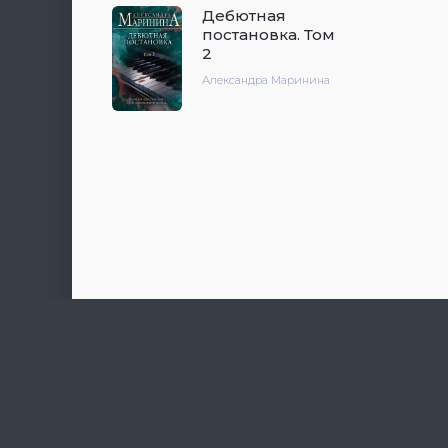
Дебютная
постановка. Том
2
Александра Маринина