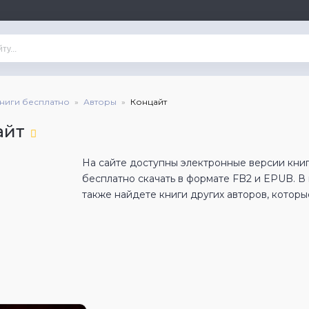
книги бесплатно
Авторы
Концайт
айт
На сайте доступны электронные версии книг
бесплатно скачать в формате FB2 и EPUB. 
также найдете книги других авторов, которы