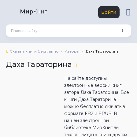
Мир
Книг
Войти
Скачать книги бесплатно
Авторы
Даха Тараторина
Даха Тараторина
На сайте доступны
электронные версии книг
автора Даха Тараторина. Все
книги Даха Тараторина
можно бесплатно скачать в
формате FB2 и EPUB. В
нашей электронной
библиотеке МирКниг вы
также найдете книги других