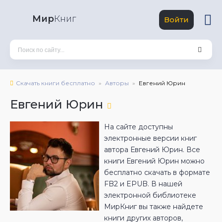
Мир
Книг
Войти
Скачать книги бесплатно
Авторы
Евгений Юрин
Евгений Юрин
На сайте доступны
электронные версии книг
автора Евгений Юрин. Все
книги Евгений Юрин можно
бесплатно скачать в формате
FB2 и EPUB. В нашей
электронной библиотеке
МирКниг вы также найдете
книги других авторов,