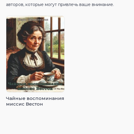
авторов, которые могут привлечь ваше внимание.
Чайные воспоминания
миссис Вестон