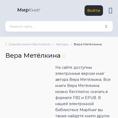
Мир
Книг
Войти
Скачать книги бесплатно
Авторы
Вера Метёлкина
Вера Метёлкина
На сайте доступны
электронные версии книг
автора Вера Метёлкина. Все
книги Вера Метёлкина
можно бесплатно скачать в
формате FB2 и EPUB. В
нашей электронной
библиотеке МирКниг вы
также найдете книги других