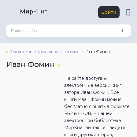
Мир
Книг
Войти
Скачать книги бесплатно
Авторы
Иван Фомин
Иван Фомин
На сайте доступны
электронные версии книг
автора Иван Фомин. Все
книги Иван Фомин можно
бесплатно скачать в формате
FB2 и EPUB. В нашей
электронной библиотеке
МирКниг вы также найдете
книги других авторов,