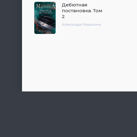
Дебютная
постановка. Том
2
Александра Маринина