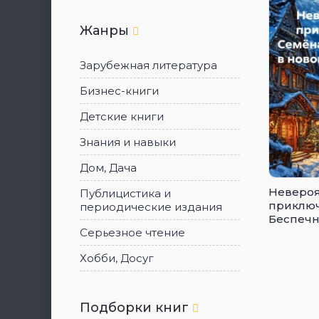
Жанры
Зарубежная литература
Бизнес-книги
Детские книги
Знания и навыки
Дом, Дача
Неверо
Публицистика и
приклю
периодические издания
Беспечн
нового
Серьезное чтение
Хобби, Досуг
Подборки книг