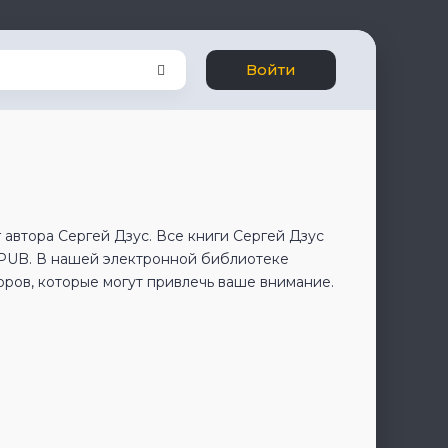
Войти
 автора Сергей Дзус. Все книги Сергей Дзус
EPUB. В нашей электронной библиотеке
оров, которые могут привлечь ваше внимание.