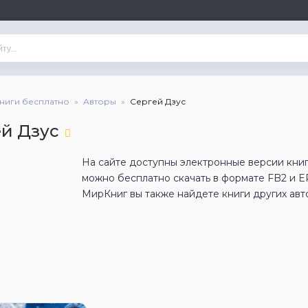
книги бесплатно
Авторы
Сергей Дзус
ей Дзус
На сайте доступны электронные версии книг
можно бесплатно скачать в формате FB2 и 
МирКниг вы также найдете книги других авт