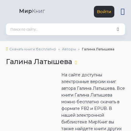
Мир
Книг
Войти
Скачать книги бесплатно
Авторы
Галина Латышева
Галина Латышева
На сайте доступны
электронные версии книг
автора Галина Латышева. Все
книги Галина Латышева
можно бесплатно скачать в
формате FB2 и EPUB. В
нашей электронной
библиотеке МирКниг вы
также найдете книги других