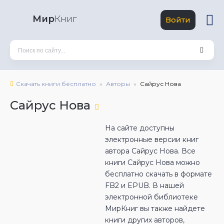
Мир
Книг
Войти
Скачать книги бесплатно
Авторы
Сайрус Нова
Сайрус Нова
На сайте доступны
электронные версии книг
автора Сайрус Нова. Все
книги Сайрус Нова можно
бесплатно скачать в формате
FB2 и EPUB. В нашей
электронной библиотеке
МирКниг вы также найдете
книги других авторов,