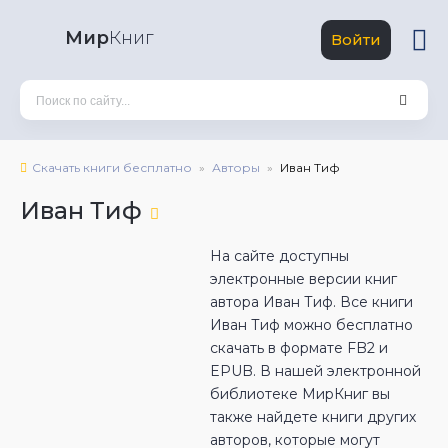
Мир
Книг
Войти
Скачать книги бесплатно
Авторы
Иван Тиф
Иван Тиф
На сайте доступны
электронные версии книг
автора Иван Тиф. Все книги
Иван Тиф можно бесплатно
скачать в формате FB2 и
EPUB. В нашей электронной
библиотеке МирКниг вы
также найдете книги других
авторов, которые могут