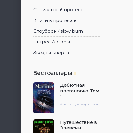
Социальный протест
Книги в процессе
Слоуберн / slow burn
Литрес Авторы
Звезды спорта
Бестселлеры
Дебютная
постановка. Том
1
Александра Маринина
Путешествие в
Элевсин