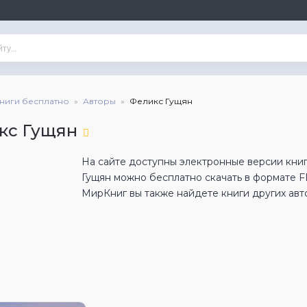
книги бесплатно
Авторы
Феликс Гущян
кс Гущян
На сайте доступны электронные версии книг
Гущян можно бесплатно скачать в формате 
МирКниг вы также найдете книги других авт