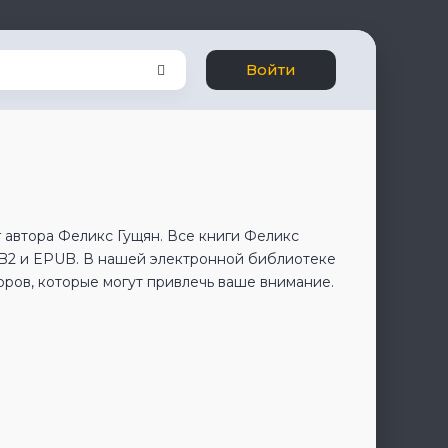
Войти
 автора Феликс Гущян. Все книги Феликс
FB2 и EPUB. В нашей электронной библиотеке
оров, которые могут привлечь ваше внимание.