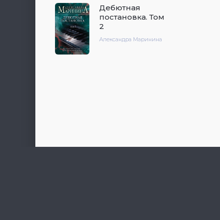
Дебютная
постановка. Том
2
Александра Маринина