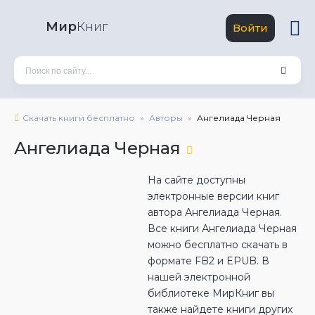
Мир
Книг
Войти
Скачать книги бесплатно
Авторы
Ангелиада Черная
Ангелиада Черная
На сайте доступны
электронные версии книг
автора Ангелиада Черная.
Все книги Ангелиада Черная
можно бесплатно скачать в
формате FB2 и EPUB. В
нашей электронной
библиотеке МирКниг вы
также найдете книги других