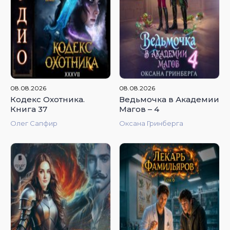
4.89
4.52
08.08.2026
08.08.2026
Кодекс Охотника.
Ведьмочка в Академии
Книга 37
Магов – 4
Олег Сапфир
Оксана Гринберга