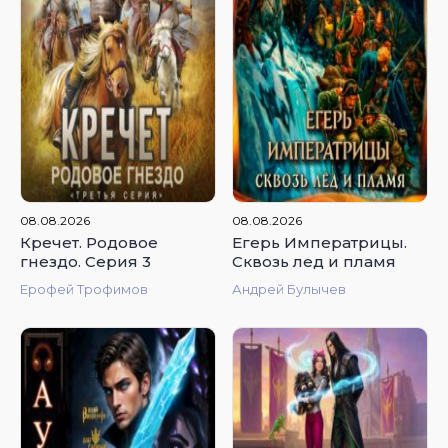
4.74
4.88
08.08.2026
08.08.2026
Кречет. Родовое
Егерь Императрицы.
гнездо. Серия 3
Сквозь лед и пламя
Ерофей Трофимов
Андрей Булычев