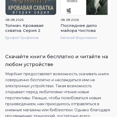
4.71
4.38
08.08.2026
08.08.2026
Толмач. Кровавая
Последнее дело
схватка. Серия 2
майора Чистова
Ерофей Трофимов
Евгений Водолазкин
Скачайте книги бесплатно и читайте на
любом устройстве
МирКниг предоставляет возможность скачивать книги
совершенно бесплатно и наслаждаться ими на
электронных устройствах. Такая возможность
открывает перед любителями чтения новые
перспективы. Раньше, чтобы полюбоваться новым
произведением, нам приходилось отправляться в
книжные магазины или библиотеки. Однако благодаря
продвижению технологий, достаточно всего