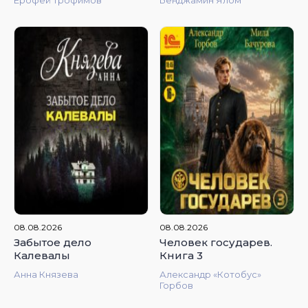
4.68
4.95
08.08.2026
08.08.2026
Забытое дело
Человек государев.
Калевалы
Книга 3
Анна Князева
Александр «Котобус»
Горбов