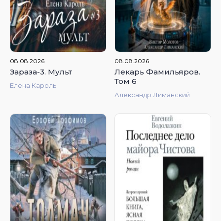
4.91
4.88
08.08.2026
08.08.2026
Зараза-3. Мульт
Лекарь Фамильяров.
Том 6
Елена Кароль
Александр Лиманский