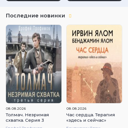
Последние новинки
4.65
4.86
08.08.2026
08.08.2026
Толмач. Незримая
Час сердца. Терапия
схватка. Серия 3
«здесь и сейчас»
Ерофей Трофимов
Бенджамин Ялом