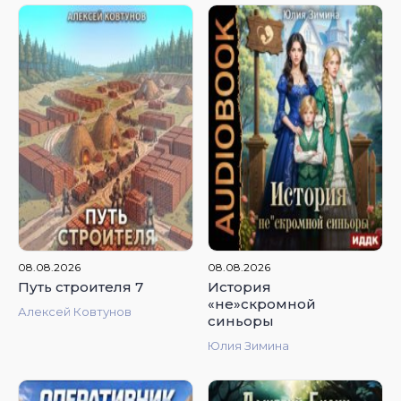
4.85
4.8
08.08.2026
08.08.2026
Путь строителя 7
История
«не»скромной
Алексей Ковтунов
синьоры
Юлия Зимина