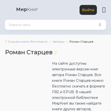
Мир
Книг
Войти
Скачать книги бесплатно
Авторы
Роман Старцев
Роман Старцев
На сайте доступны
электронные версии книг
автора Роман Старцев. Все
книги Роман Старцев можно
бесплатно скачать в формате
FB2 и EPUB. В нашей
электронной библиотеке
МирКниг вы также найдете
книги других авторов,