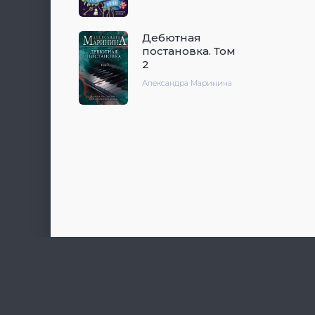
Дебютная
постановка. Том
2
Александра Маринина