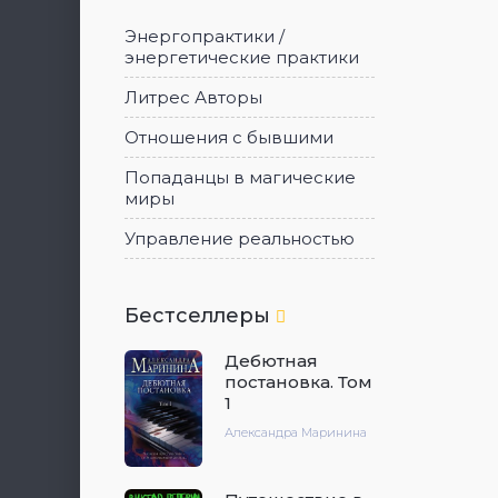
Энергопрактики /
энергетические практики
Литрес Авторы
Отношения с бывшими
Попаданцы в магические
миры
Управление реальностью
Бестселлеры
Дебютная
постановка. Том
1
Александра Маринина