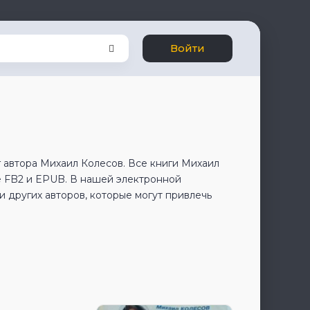
Войти
 автора Михаил Колесов. Все книги Михаил
е FB2 и EPUB. В нашей электронной
 других авторов, которые могут привлечь