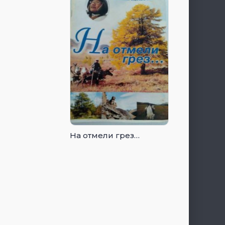
На отмели грез…