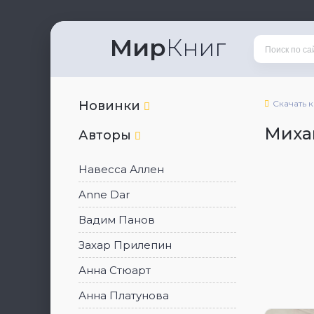
Мир
Книг
Новинки
Скачать 
Миха
Авторы
Навесса Аллен
Anne Dar
Вадим Панов
Захар Прилепин
Анна Стюарт
Анна Платунова