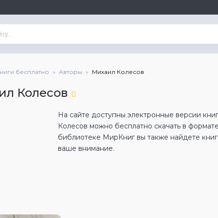
книги бесплатно
Авторы
Михаил Колесов
ил Колесов
На сайте доступны электронные версии книг
Колесов можно бесплатно скачать в формат
библиотеке МирКниг вы также найдете книги
ваше внимание.