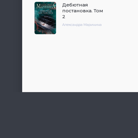
Дебютная
постановка. Том
2
Александра Маринина