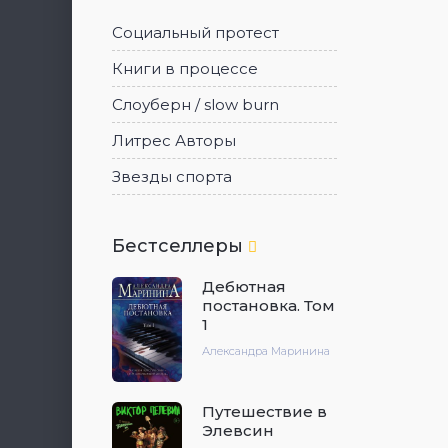
Социальный протест
Книги в процессе
Слоуберн / slow burn
Литрес Авторы
Звезды спорта
Бестселлеры
Дебютная
постановка. Том
1
Александра Маринина
Путешествие в
Элевсин