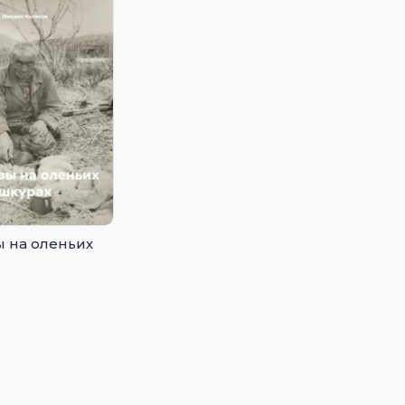
ы на оленьих