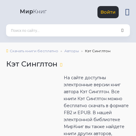
Мир
Книг
Войти
Скачать книги бесплатно
Авторы
Кэт Синглтон
Кэт Синглтон
На сайте доступны
электронные версии книг
автора Кэт Синглтон. Все
книги Кэт Синглтон можно
бесплатно скачать в формате
FB2 и EPUB. В нашей
электронной библиотеке
МирКниг вы также найдете
книги других авторов,