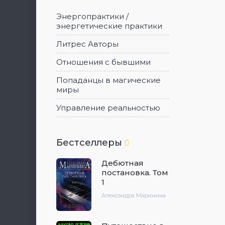
Энергопрактики /
энергетические практики
Литрес Авторы
Отношения с бывшими
Попаданцы в магические
миры
Управление реальностью
Бестселлеры
Дебютная
постановка. Том
1
Александра Маринина