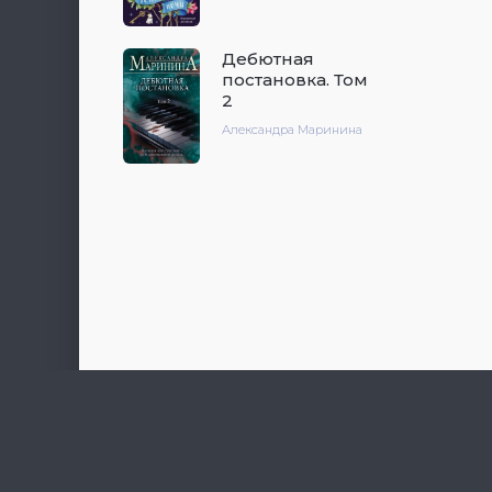
Дебютная
постановка. Том
2
Александра Маринина