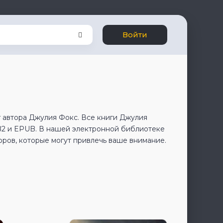
Войти
 автора Джулия Фокс. Все книги Джулия
B2 и EPUB. В нашей электронной библиотеке
оров, которые могут привлечь ваше внимание.