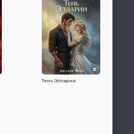
Тень Элларии