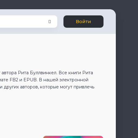
Войти
 автора Рита Буллвинкел. Все книги Рита
мате FB2 и EPUB. В нашей электронной
 других авторов, которые могут привлечь