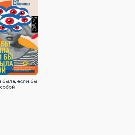
 была, если бы
 собой