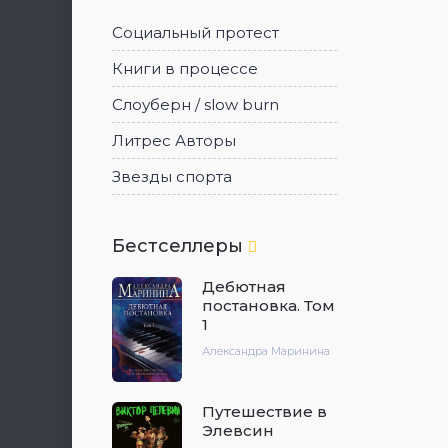
Социальный протест
Книги в процессе
Слоуберн / slow burn
Литрес Авторы
Звезды спорта
Бестселлеры
Дебютная
постановка. Том
1
Александра Маринина
Путешествие в
Элевсин