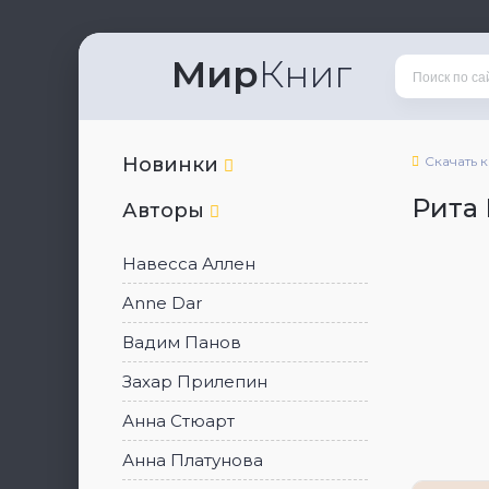
Мир
Книг
Новинки
Скачать 
Рита
Авторы
Навесса Аллен
Anne Dar
Вадим Панов
Захар Прилепин
Анна Стюарт
Анна Платунова