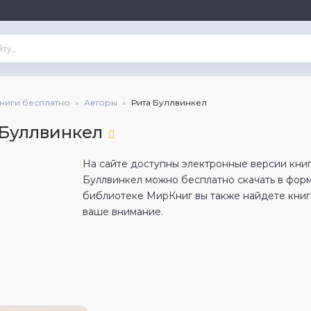
книги бесплатно
Авторы
Рита Буллвинкел
 Буллвинкел
На сайте доступны электронные версии книг
Буллвинкел можно бесплатно скачать в фор
библиотеке МирКниг вы также найдете книги
ваше внимание.