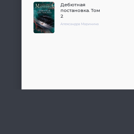
Дебютная
постановка. Том
2
Александра Маринина