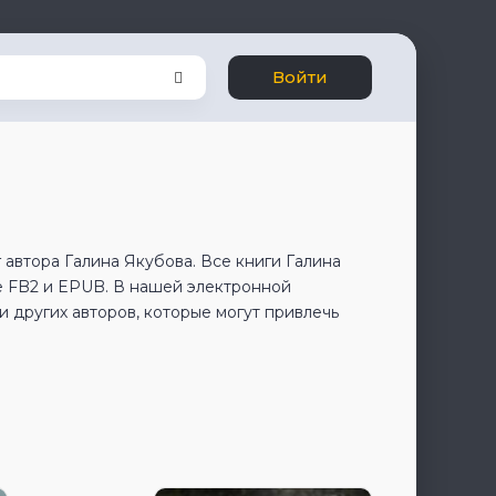
Войти
 автора Галина Якубова. Все книги Галина
е FB2 и EPUB. В нашей электронной
 других авторов, которые могут привлечь