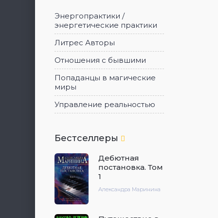
Энергопрактики /
энергетические практики
Литрес Авторы
Отношения с бывшими
Попаданцы в магические
миры
Управление реальностью
Бестселлеры
Дебютная
постановка. Том
1
Александра Маринина