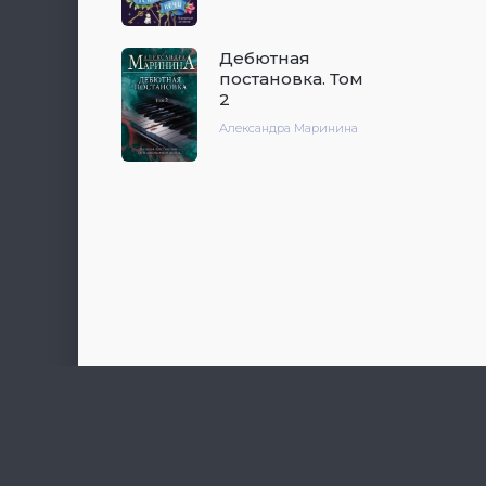
Дебютная
постановка. Том
2
Александра Маринина