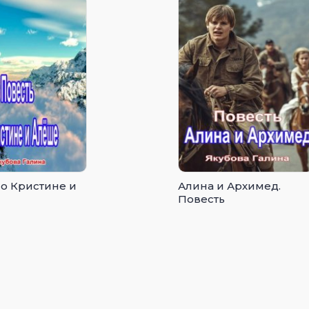
 о Кристине и
Алина и Архимед.
Повесть