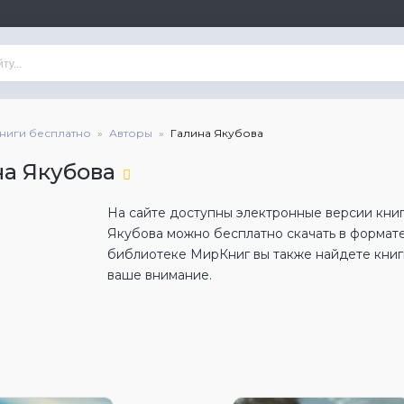
книги бесплатно
Авторы
Галина Якубова
на Якубова
На сайте доступны электронные версии книг
Якубова можно бесплатно скачать в формат
библиотеке МирКниг вы также найдете книги
ваше внимание.