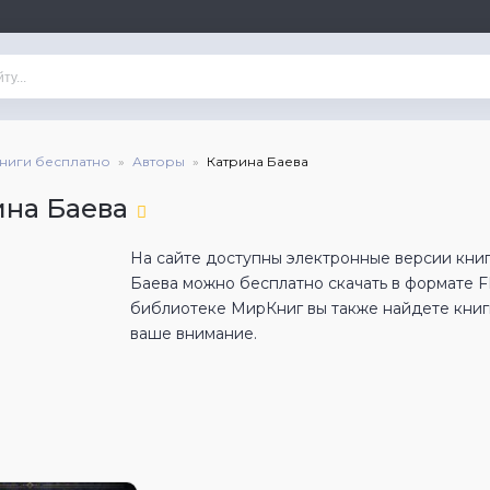
книги бесплатно
Авторы
Катрина Баева
ина Баева
На сайте доступны электронные версии книг
Баева можно бесплатно скачать в формате 
библиотеке МирКниг вы также найдете книги
ваше внимание.