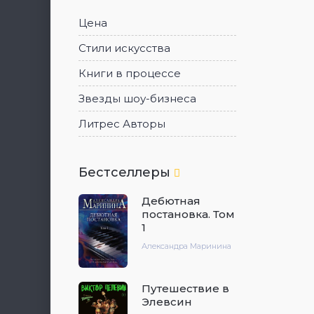
Цена
Стили искусства
Книги в процессе
Звезды шоу-бизнеса
Литрес Авторы
Бестселлеры
Дебютная
постановка. Том
1
Александра Маринина
Путешествие в
Элевсин