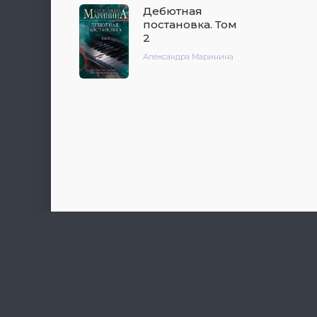
Дебютная
постановка. Том
2
Александра Маринина